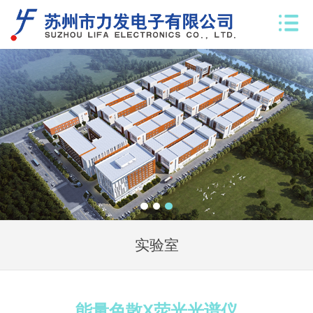
实验室
能量色散X荧光光谱仪